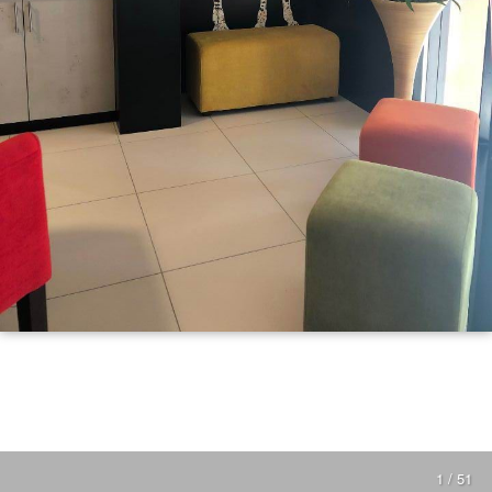
1 / 51